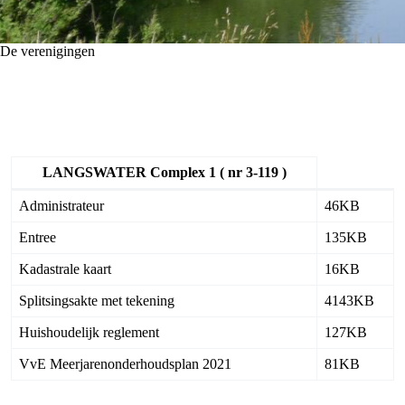
De verenigingen
LANGSWATER Complex 1 ( nr 3-119 )
Administrateur
46KB
Entree
135KB
Kadastrale kaart
16KB
Splitsingsakte met tekening
4143KB
Huishoudelijk reglement
127KB
VvE Meerjarenonderhoudsplan 2021
81KB