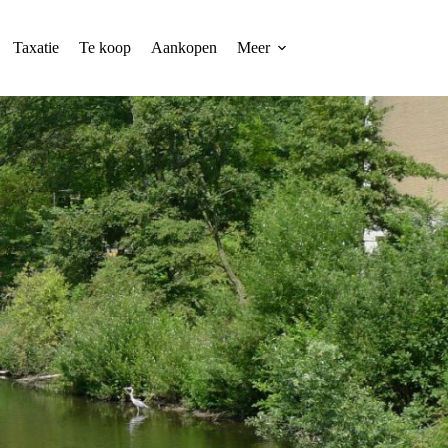
Taxatie
Te koop
Aankopen
Meer