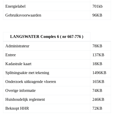
Energielabel
701kb
Gebruiksvoorwaarden
96KB
LANGSWATER Complex 6 ( nr 667-776 )
Administrateur
78KB
Entree
137KB
Kadastrale kaart
18KB
Splitsingsakte met tekening
1496KB
Onderzoek uitkragende vloeren
165KB
Overige informatie
74KB
Huishoudelijk reglement
246KB
Beknopt HHR
72KB