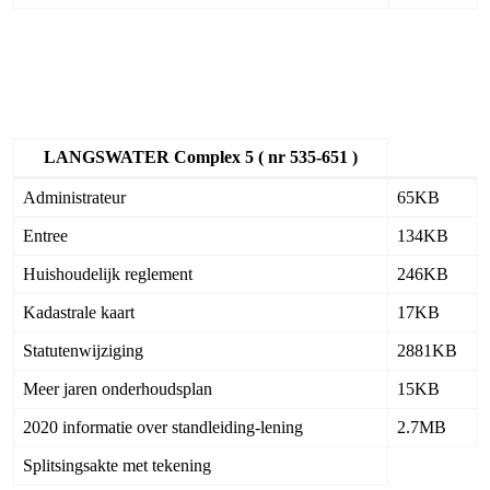
LANGSWATER Complex 5 ( nr 535-651 )
Administrateur
65KB
Entree
134KB
Huishoudelijk reglement
246KB
Kadastrale kaart
17KB
Statutenwijziging
2881KB
Meer jaren onderhoudsplan
15KB
2020 informatie over standleiding-lening
2.7MB
Splitsingsakte met tekening