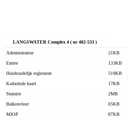
LANGSWATER Complex 4 ( nr 402-533 )
Administrateur
21KB
Entree
133KB
Huishoudelijk reglement
519KB
Kadastrale kaart
17KB
Statuten
2MB
Balkonvloer
65KB
MJOP
87KB