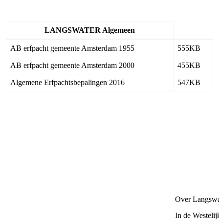
LANGSWATER Algemeen
AB erfpacht gemeente Amsterdam 1955
555KB
AB erfpacht gemeente Amsterdam 2000
455KB
Algemene Erfpachtsbepalingen 2016
547KB
Over Langswa
In de Westeli