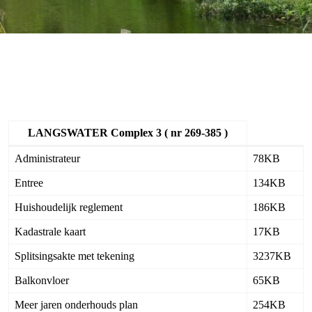
LANGSWATER Complex 3 ( nr 269-385 )
Administrateur
78KB
Entree
134KB
Huishoudelijk reglement
186KB
Kadastrale kaart
17KB
Splitsingsakte met tekening
3237KB
Balkonvloer
65KB
Meer jaren onderhouds plan
254KB