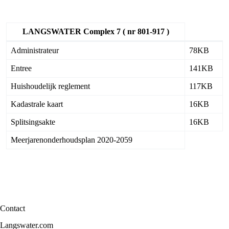
LANGSWATER Complex 7 ( nr 801-917 )
Administrateur
78KB
Entree
141KB
Huishoudelijk reglement
117KB
Kadastrale kaart
16KB
Splitsingsakte
16KB
Meerjarenonderhoudsplan 2020-2059
Contact
Langswater.com